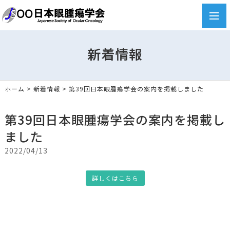
toggl
navig
新着情報
ホーム
>
新着情報
>
第39回日本眼腫瘍学会の案内を掲載しました
第39回日本眼腫瘍学会の案内を掲載し
ました
2022/04/13
詳しくはこちら