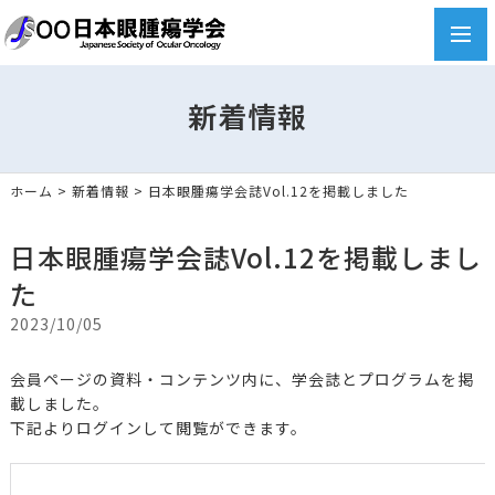
toggl
navig
新着情報
ホーム
>
新着情報
>
日本眼腫瘍学会誌Vol.12を掲載しました
日本眼腫瘍学会誌Vol.12を掲載しまし
た
2023/10/05
会員ページの資料・コンテンツ内に、学会誌とプログラムを掲
載しました。
下記よりログインして閲覧ができます。