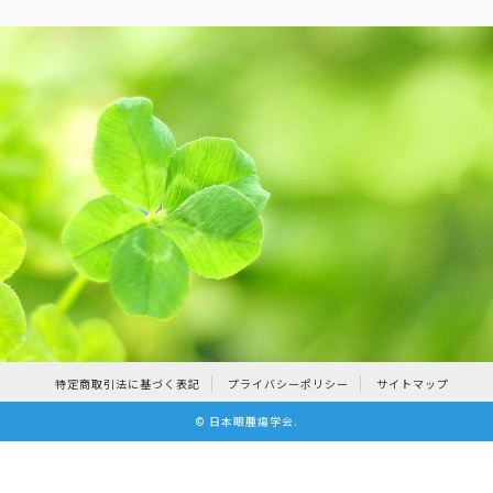
特定商取引法に基づく表記
プライバシーポリシー
サイトマップ
©
日本眼腫瘍学会
.